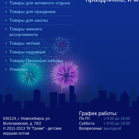
Товары для активного отдыха
Товары для праздника
Товары для школы
Товары зимнего
ассортимента
Товары летние
Товары надувные
Товары Песочные наборы
Упаковка
График работы:
630124, г. Новосибирск, ул.
Пн-Пт:
с 9:00 до 18:00
Волочаевская, д. 78/2
Суббота:
с 9:00 до 18:00
© 2011-2013 ТК "Греми" - детские
Воскресенье:
выходной
игрушки оптом