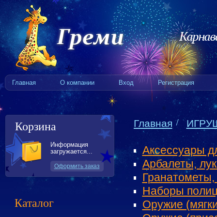
Главная
О компании
Вход
Регистрация
Главная
ИГРУ
Корзина
Информация
Аксессуары д
загружается...
Арбалеты, лук
Оформить заказ
Гранатометы,
Наборы полиц
Каталог
Оружие (мягки