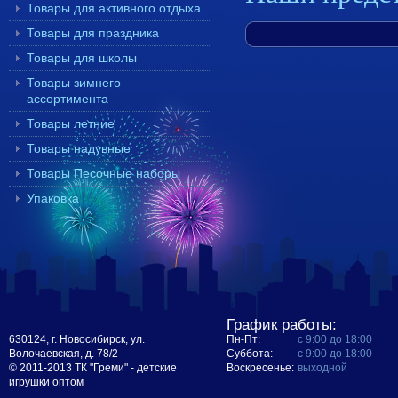
Товары для активного отдыха
Товары для праздника
Товары для школы
Товары зимнего
ассортимента
Товары летние
Товары надувные
Товары Песочные наборы
Упаковка
График работы:
630124, г. Новосибирск, ул.
Пн-Пт:
с 9:00 до 18:00
Волочаевская, д. 78/2
Суббота:
с 9:00 до 18:00
© 2011-2013 ТК "Греми" - детские
Воскресенье:
выходной
игрушки оптом