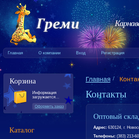
Главная
О компании
Вход
Регистрация
Главная
Конта
Корзина
Контакты
Информация
загружается...
Оформить заказ
Оптовый скла
Каталог
Адрес:
630124, г. Новос
Телефоны:
(383) 213-60