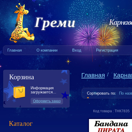
Главная
О компании
Вход
Регистрация
Главная
Карна
Корзина
Информация
загружается...
Сортировать по:
По на
Оформить заказ
Код товара : ТНК7835
Каталог