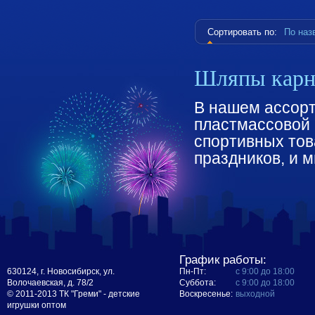
Сортировать по:
По на
Шляпы карн
В нашем ассорт
пластмассовой и
спортивных тов
праздников, и м
График работы:
630124, г. Новосибирск, ул.
Пн-Пт:
с 9:00 до 18:00
Волочаевская, д. 78/2
Суббота:
с 9:00 до 18:00
© 2011-2013 ТК "Греми" - детские
Воскресенье:
выходной
игрушки оптом