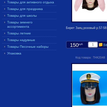
Товары для активного отдыха
Товары для праздника
Товары для школы
Товары зимнего
ассортимента
Берет Заяц розовый р.57-58
Товары летние
Товары надувные
150
руб.
Ку
Товары Песочные наборы
Упаковка
Код товара : ТНК2048