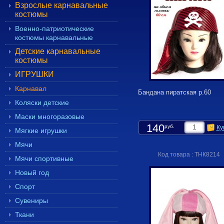
Взрослые карнавальные
костюмы
Военно-патриотические
костюмы карнавальные
Детские карнавальные
костюмы
ИГРУШКИ
Карнавал
Бандана пиратская р.60
Коляски детские
Маски многоразовые
140
руб.
Ку
Мягкие игрушки
Мячи
Код товара : ТНК8214
Мячи спортивные
Новый год
Спорт
Сувениры
Ткани