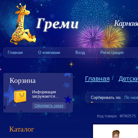
Главная
О компании
Вход
Регистрация
Главная
Детск
Корзина
Информация
загружается...
Сортировать по:
По на
Оформить заказ
Код товара : ФПК0575
Каталог