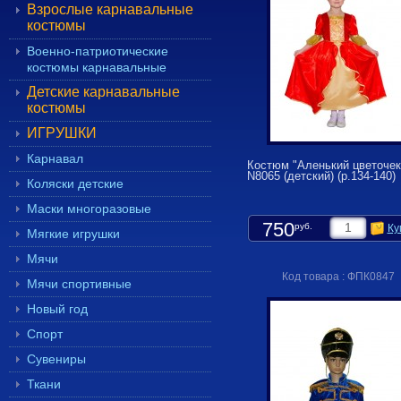
Взрослые карнавальные
костюмы
Военно-патриотические
костюмы карнавальные
Детские карнавальные
костюмы
ИГРУШКИ
Карнавал
Костюм "Аленький цветочек
N8065 (детский) (р.134-140)
Коляски детские
Маски многоразовые
750
руб.
Ку
Мягкие игрушки
Мячи
Код товара : ФПК0847
Мячи спортивные
Новый год
Спорт
Сувениры
Ткани