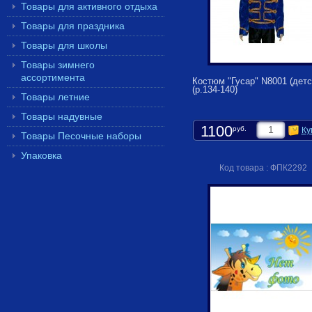
Товары для активного отдыха
Товары для праздника
Товары для школы
Товары зимнего
ассортимента
Костюм "Гусар" N8001 (детс
(р.134-140)
Товары летние
Товары надувные
1100
руб.
Ку
Товары Песочные наборы
Упаковка
Код товара : ФПК2292