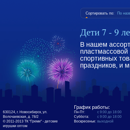
Сортировать по:
По на
Дети 7 - 9 л
В нашем ассорт
пластмассовой и
спортивных тов
праздников, и м
График работы:
630124, г. Новосибирск, ул.
Пн-Пт:
с 9:00 до 18:00
Волочаевская, д. 78/2
Суббота:
с 9:00 до 18:00
© 2011-2013 ТК "Греми" - детские
Воскресенье:
выходной
игрушки оптом