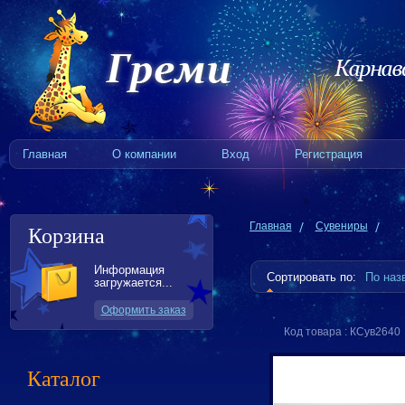
Главная
О компании
Вход
Регистрация
Главная
Сувениры
Корзина
Информация
Сортировать по:
По на
загружается...
Оформить заказ
Код товара : КСув2640
Каталог