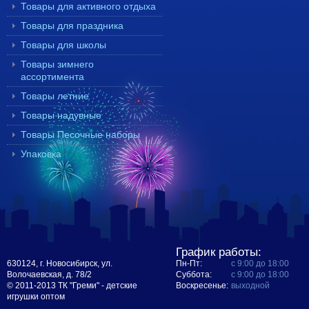
Товары для активного отдыха
Товары для праздника
Товары для школы
Товары зимнего
ассортимента
Товары летние
Товары надувные
Товары Песочные наборы
Упаковка
График работы:
630124, г. Новосибирск, ул.
Пн-Пт:
с 9:00 до 18:00
Волочаевская, д. 78/2
Суббота:
с 9:00 до 18:00
© 2011-2013 ТК "Греми" - детские
Воскресенье:
выходной
игрушки оптом