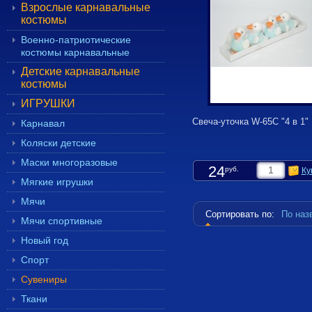
Взрослые карнавальные
костюмы
Военно-патриотические
костюмы карнавальные
Детские карнавальные
костюмы
ИГРУШКИ
Свеча-уточка W-65C "4 в 1"
Карнавал
Коляски детские
Маски многоразовые
24
руб.
Ку
Мягкие игрушки
Мячи
Сортировать по:
По на
Мячи спортивные
Новый год
Спорт
Сувениры
Ткани